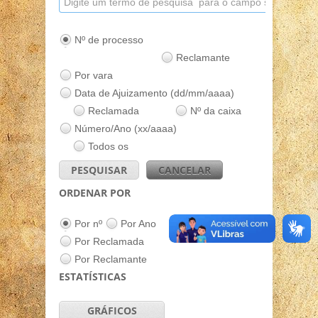
Nº de processo
Reclamante
Por vara
Data de Ajuizamento (dd/mm/aaaa)
Reclamada
Nº da caixa
Número/Ano (xx/aaaa)
Todos os
campos
PESQUISAR
CANCELAR
ORDENAR POR
Por nº
Por Ano
Por Reclamada
Por Reclamante
ESTATÍSTICAS
GRÁFICOS